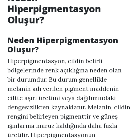
Hiperpigmentasyon
Oluşur?
Neden
Hiperpigmentasyon
Oluşur?
Hiperpigmentasyon
, cildin belirli
bölgelerinde renk açıklığına neden olan
bir durumdur. Bu durum genellikle
melanin adı verilen pigment maddenin
ciltte aşırı üretimi veya dağılımındaki
dengesizlikten kaynaklanır. Melanin, cildin
rengini belirleyen pigmenttir ve güneş
ışınlarına maruz kaldığında daha fazla
üretilir.
Hiperpigmentasyon
un