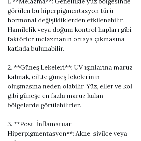
1. **Melazma**: Genellikle yüz bölgesinde
görülen bu hiperpigmentasyon türü
hormonal değişikliklerden etkilenebilir.
Hamilelik veya doğum kontrol hapları gibi
faktörler melazmanın ortaya çıkmasına
katkıda bulunabilir.
2. **Güneş Lekeleri**: UV ışınlarına maruz
kalmak, ciltte güneş lekelerinin
oluşmasına neden olabilir. Yüz, eller ve kol
gibi güneşe en fazla maruz kalan
bölgelerde görülebilirler.
3. **Post-İnflamatuar
Hiperpigmentasyon
**: Akne, sivilce veya