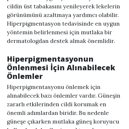
cildin üst tabakasını yenileyerek lekelerin
görünümünü azaltmaya yardımcı olabilir.
Hiperpigmentasyon
tedavisinde en uygun
yöntemin belirlenmesi için mutlaka bir
dermatologdan destek almak önemlidir.
Hiperpigmentasyon
un
Önlenmesi İçin Alınabilecek
Önlemler
Hiperpigmentasyon
u önlemek için
alınabilecek bazı önlemler vardır. Güneşin
zararlı etkilerinden cildi korumak en
önemli adımlardan biridir. Bu nedenle
güneşe çıkarken mutlaka güneş koruyucu