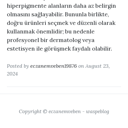
hiperpigmente alanların daha az belirgin
olmasını sağlayabilir. Bununla birlikte,
doğru ürünleri seçmek ve düzenli olarak
kullanmak önemlidir; bu nedenle
profesyonel bir dermatolog veya
estetisyen ile görüşmek faydalı olabilir.
Posted by
eczanemveben19876
on August 23,
2024
Copyright © eczanemveben - waspeblog