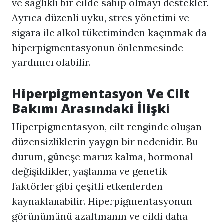
ve sağlıklı bir cilde sahip olmayı destekler.
Ayrıca düzenli uyku, stres yönetimi ve
sigara ile alkol tüketiminden kaçınmak da
hiperpigmentasyonun önlenmesinde
yardımcı olabilir.
Hiperpigmentasyon
Ve Cilt
Bakımı Arasındaki İlişki
Hiperpigmentasyon
, cilt renginde oluşan
düzensizliklerin yaygın bir nedenidir. Bu
durum, güneşe maruz kalma, hormonal
değişiklikler, yaşlanma ve genetik
faktörler gibi çeşitli etkenlerden
kaynaklanabilir.
Hiperpigmentasyon
un
görünümünü azaltmanın ve cildi daha